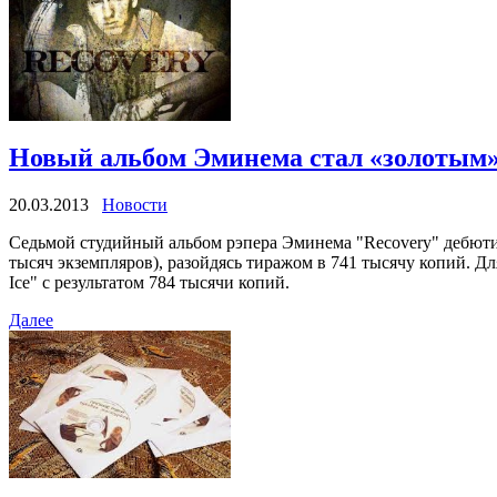
Новый альбом Эминема стал «золотым
20.03.2013
Новости
Седьмой студийный альбом рэпера Эминема "Recovery" дебютир
тысяч экземпляров), разойдясь тиражом в 741 тысячу копий. Д
Ice" с результатом 784 тысячи копий.
Далее