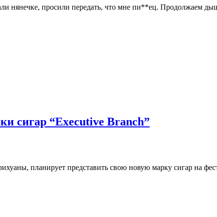
жали нянечке, просили передать, что мне пи**ец. Продолжаем ды
ки сигар “Executive Branch”
рихуаны, планирует представить свою новую марку сигар на фест