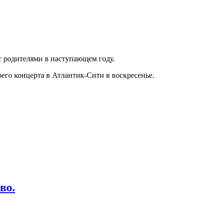
т родителями в наступающем году.
его концерта в Атлантик-Сити в воскресенье.
во.