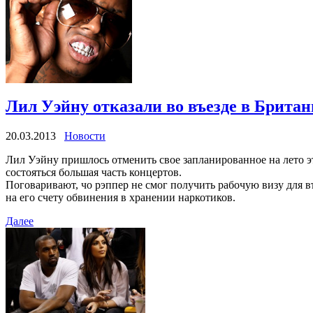
Лил Уэйну отказали во въезде в Брита
20.03.2013
Новости
Лил Уэйну пришлось отменить свое запланированное на лето э
состояться большая часть концертов.
Поговаривают, чо рэппер не смог получить рабочую визу для в
на его счету обвинения в хранении наркотиков.
Далее