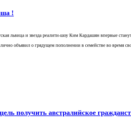
ша !
ская львица и звезда реалити-шоу Ким Кардашян впервые стану
 лично объявил о грядущем пополнении в семействе во время сво
 цель получить австралийское гражданст