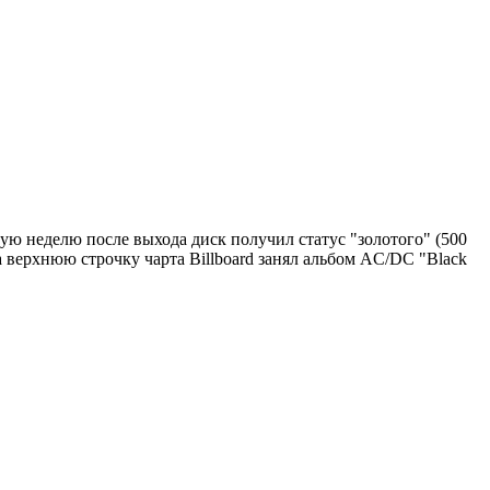
ю неделю после выхода диск получил статус "золотого" (500
а верхнюю строчку чарта Billboard занял альбом AC/DC "Black