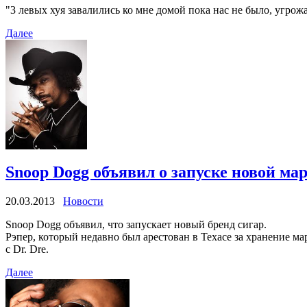
"3 левых хуя завалились ко мне домой пока нас не было, угро
Далее
Snoop Dogg объявил о запуске новой мар
20.03.2013
Новости
Snoop Dogg объявил, что запускает новый бренд сигар.
Рэпер, который недавно был арестован в Техасе за хранение ма
с Dr. Dre.
Далее