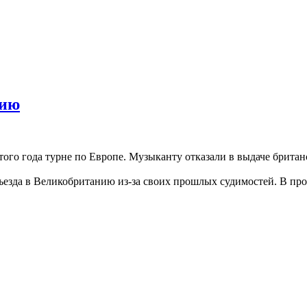
нию
того года турне по Европе. Музыканту отказали в выдаче брита
ъезда в Великобританию из-за своих прошлых судимостей. В про