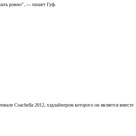
шать ровно", — пишет Гуф.
ивале Coachella 2012, хэдлайнером которого он является вместе