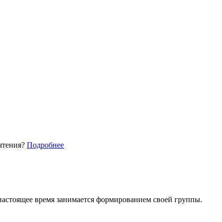
 чтения?
Подробнее
настоящее время занимается формированием своей группы.