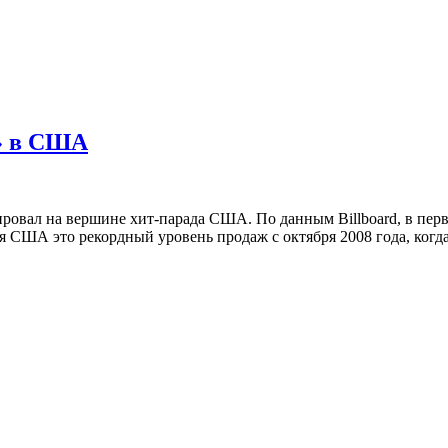
» в США
овал на вершине хит-парада США. По данным Billboard, в перву
ля США это рекордный уровень продаж с октября 2008 года, когд