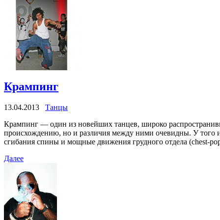
Крампинг
13.04.2013
Танцы
Крампинг — один из новейших танцев, широко распространив
происхождению, но и различия между ними очевидны. У того и
сгибания спины и мощные движения грудного отдела (chest-po
Далее