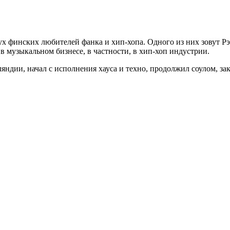
х финских любителей фанка и хип-хопа. Одного из них зовут Р
в музыкальном бизнесе, в частности, в хип-хоп индустрии.
и, начал с исполнения хауса и техно, продолжил соулом, зако