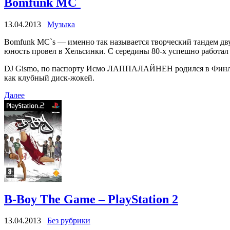
Bomfunk MC`
13.04.2013
Музыка
Bomfunk MC`s — именно так называется творческий тандем дву
юность провел в Хельсинки. С середины 80-х успешно работал 
DJ Gismo, по паспорту Исмо ЛАППАЛАЙНЕН родился в Финлянди
как клубный диск-жокей.
Далее
B-Boy The Game – PlayStation 2
13.04.2013
Без рубрики