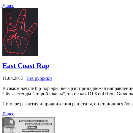
Далее
East Coast Rap
11.04.2013
Без рубрики
В самом начале hip-hop эры, весь рэп принадлежал направлению
City - легенды "старой школы", такие как DJ Kool Herc, Grandmas
По мере развития и продвижения рэп стиля, он становился бол
Далее