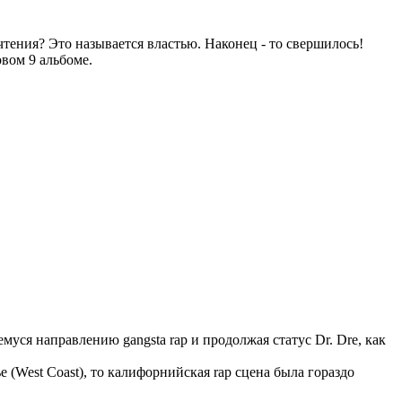
ы чтения? Это называется властью. Наконец - то свершилось!
вом 9 альбоме.
муся направлению gangsta rap и продолжая статус Dr. Dre, как
 (West Coast), то калифорнийская rap сцена была гораздо