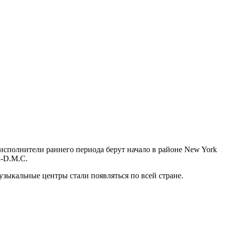
 исполнители раннего периода берут начало в районе New York
n-D.M.C.
узыкальные центры стали появляться по всей стране.