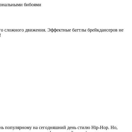
ссиональными бибоями
мого сложного движения. Эффектные баттлы брейкдансеров не
!
ень популярному на сегодняшний день стилю Hip-Hop. Но,