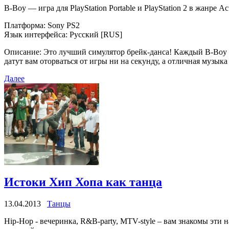
B-Boy — игра для PlayStation Portable и PlayStation 2 в жанре 
Платформа: Sony PS2
Язык интерфейса: Русский [RUS]
Описание: Это лучший симулятор брейк-данса! Каждый B-Boy б
датут вам оторваться от игры ни на секунду, а отличная музыка
Далее
Истоки Хип Хопа как танца
13.04.2013
Танцы
Hip-Hop - вечеринка, R&B-party, MTV-style – вам знакомы эти