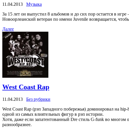
11.04.2013
Музыка
За 15 лет он выпустил 8 альбомов и до сих пор остается в игре 
Новоорлеанский ветеран по имени Juvenile возвращается, что
Далее
West Coast Rap
11.04.2013
Без рубрики
West Coast Rap (рэп Западного побережья) доминировал на hip-h
одной из самых влиятельных фигур в рэп истории.
Хотя, даже если запатентованный Dre стиль G-funk во многом о
разнообразнее.