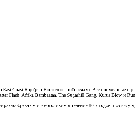
 East Coast Rap (рэп Восточног побережья). Все популярные rap
ter Flash, Afrika Bambaataa, Тhe Sugarhill Gang, Kurtis Blow и Ru
ее разнообразным и многоликим в течение 80-х годов, поэтому м