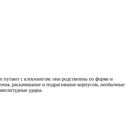
 путают с клоунингом: они родственны по форме и
ения, раскачивание и подрагивание корпусом, необычные
 амплитудные удары.