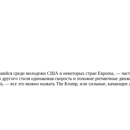
шийся среди молодежи США и некоторых стран Европы, — часто
 другого стиля одинаковая скорость и похожие ритмичные движ
p), — все это можно назвать The Krump, или сильные, качающие