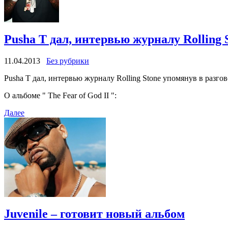
Pusha T дал, интервью журналу Rolling 
11.04.2013
Без рубрики
Pusha T дал, интервью журналу Rolling Stone упомянув в разгово
О альбоме " The Fear of God II ":
Далее
Juvenile – готовит новый альбом