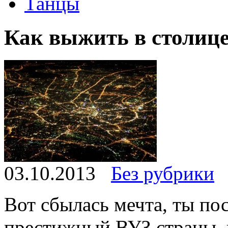
Танцы
Как выжить в столиц
03.10.2013
Без рубрики
Вот сбылась мечта, ты по
престижный ВУЗ страны, 