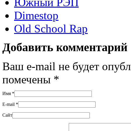
Южный РЭП
Dimestop
Old School Rap
Добавить комментарий
Ваш e-mail не будет опуб
помечены
*
Имя
*
E-mail
*
Сайт