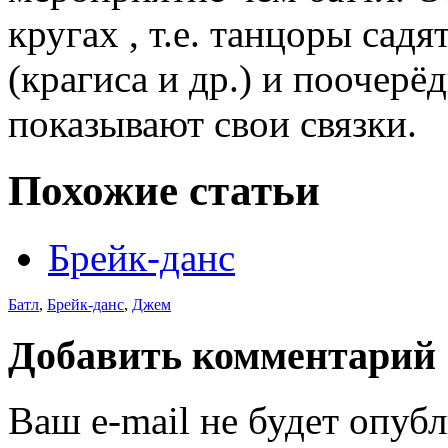
кругах , т.е. танцоры сад
(крагиса и др.) и поочерё
показывают свои связки.
Похожие статьи
Брейк-данс
Батл
,
Брейк-данс
,
Джем
Добавить комментарий
Ваш e-mail не будет опуб