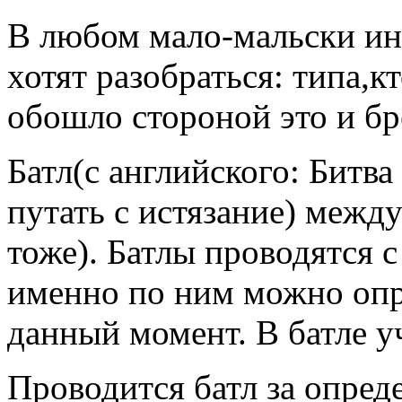
В любом мало-мальски ин
хотят разобраться: типа,к
обошло стороной это и бр
Батл(с английского: Битва
путать с истязание) межд
тоже). Батлы проводятся 
именно по ним можно опр
данный момент. В батле у
Проводится батл за опреде