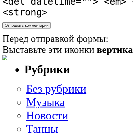
<del datetime=""> <em> 
<strong>
Перед отправкой формы:
Выставьте эти иконки
вертик
Рубрики
Без рубрики
Музыка
Новости
Танцы