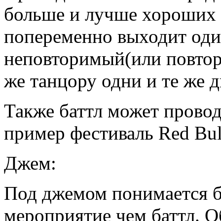
больше и лучше хороших
попеременно выходит оди
неповторимый(или повтор
же танцору одни и те же д
Также баттл может провод
пример фестиваль Red Bul
Джем:
Под джемом понимается б
мероприятие чем баттл. 