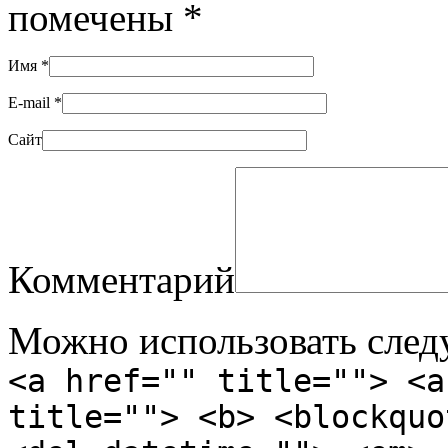
помечены
*
Имя
*
E-mail
*
Сайт
Комментарий
Можно использовать сле
<a href="" title=""> <a
title=""> <b> <blockquo