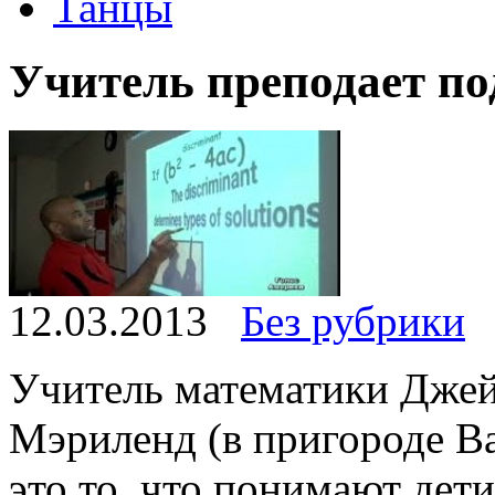
Танцы
Учитель преподает по
12.03.2013
Без рубрики
Учитель математики Джей
Мэриленд (в пригороде Ва
это то, что понимают дети