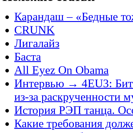
Карандаш – «Бедные то
CRUNK
Лигалайз
Баста
All Eyez On Obama
Интервью → 4EU3: Биты
из-за раскрученности 
История РЭП танца. Ос
Какие требования долж