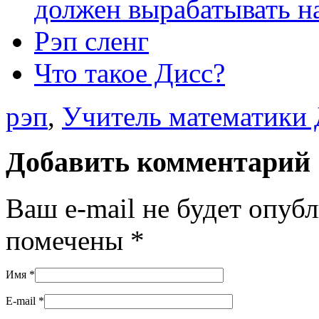
должен вырабатывать 
Рэп сленг
Что такое Дисс?
рэп
,
Учитель математики 
Добавить комментарий
Ваш e-mail не будет опуб
помечены
*
Имя
*
E-mail
*