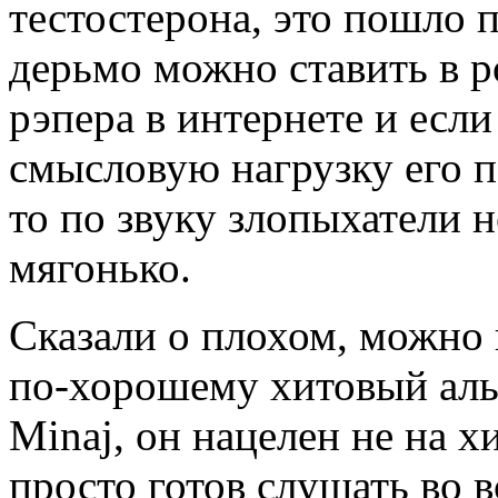
тестостерона, это пошло п
дерьмо можно ставить в р
рэпера в интернете и если
смысловую нагрузку его пе
то по звуку злопыхатели н
мягонько.
Сказали о плохом, можно 
по-хорошему хитовый аль
Minaj, он нацелен не на хи
просто готов слушать во в