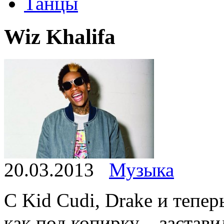
Танцы
Wiz Khalifa
20.03.2013
Музыка
С Kid Cudi, Drake и тепер
как под копирку – застави