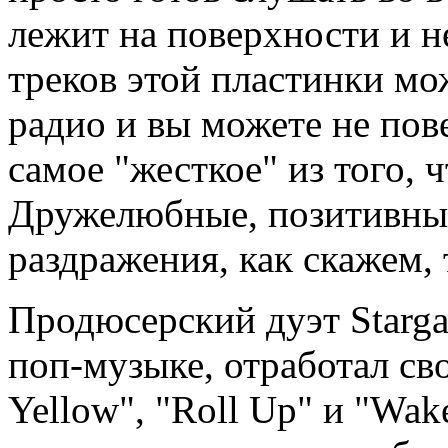
лежит на поверхности и н
треков этой пластинки мо
радио и вы можете не пове
самое "жесткое" из того, ч
Дружелюбные, позитивные
раздражения, как скажем, 
Продюсерский дуэт Starg
поп-музыке, отработал св
Yellow", "Roll Up" и "Wak