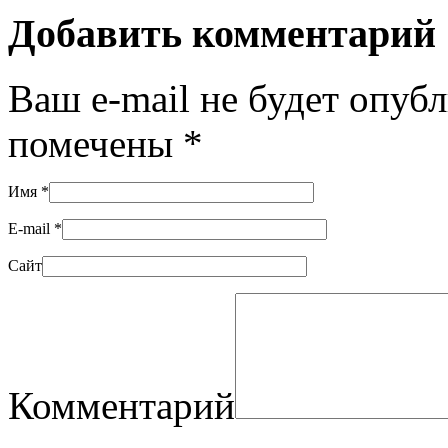
Добавить комментарий
Ваш e-mail не будет опуб
помечены
*
Имя
*
E-mail
*
Сайт
Комментарий