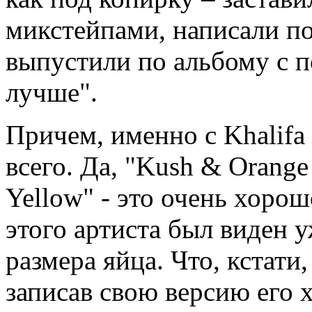
микстейпами, написали по
выпустили по альбому с п
лучше".
Причем, именно с Khalif
всего. Да, "Kush & Orange
Yellow" - это очень хорош
этого артиста был виден у
размера яйца. Что, кстати
записав свою версию его х