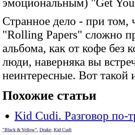
эмоциональным) "Get Your 
Странное дело - при том, 
"Rolling Papers" сложно 
альбома, как от кофе без 
люди, наверняка вы встре
неинтересные. Вот такой 
Похожие статьи
Kid Cudi. Разговор по-
"Black & Yellow"
,
Drake
,
Kid Cudi