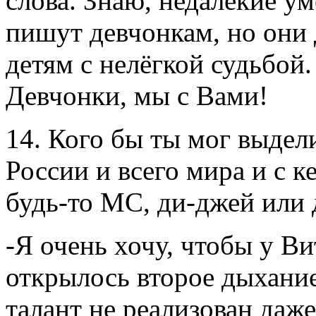
слова. Знаю, недалёкие у
пишут девчонкам, но они 
детям с нелёгкой судьбой.
Девчонки, мы с Вами!
14. Кого бы ты мог выдел
России и всего мира и с 
будь-то МС, ди-джей или 
-Я очень хочу, чтобы у Ви
открылось второе дыхание
талант не реализован даж