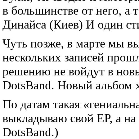
в большинстве от него, а 
Динайса (Киев) И один ст
Чуть позже, в марте мы в
нескольких записей прошл
решению не войдут в нов
DotsBand. Новый альбом 
По датам такая «гениальн
выкладываю свой ЕР, а на
DotsBand.)