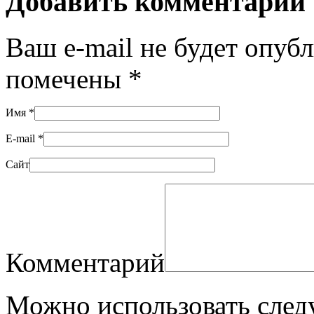
Добавить комментарий
Ваш e-mail не будет опуб
помечены
*
Имя
*
E-mail
*
Сайт
Комментарий
Можно использовать сле