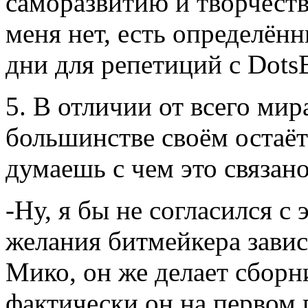
саморазвитию и творчеств
меня нет, есть определён
дни для репетиций с Dots
5. В отличии от всего мир
большинстве своём остаёт
думаешь с чем это связано
-Ну, я бы не согласился с 
желания битмейкера завис
Мико, он же делает сборн
фактически он на первом п