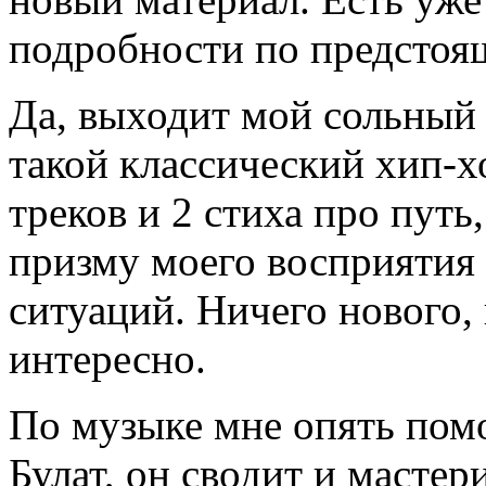
подробности по предстоя
Да, выходит мой сольный 
такой классический хип-х
треков и 2 стиха про путь
призму моего восприятия
ситуаций. Ничего нового,
интересно.
По музыке мне опять пом
Булат, он сводит и мастер