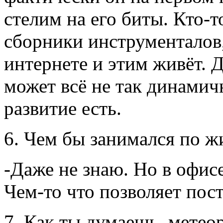
стелим на его биты. Кто-т
сборники инструменталов,
интернете и этим живёт. 
может всё не так динамичн
развитие есть.
6. Чем бы занимался по ж
-Даже не знаю. Но в офисе
Чем-то что позволяет пос
7. Как ты думаешь, метео