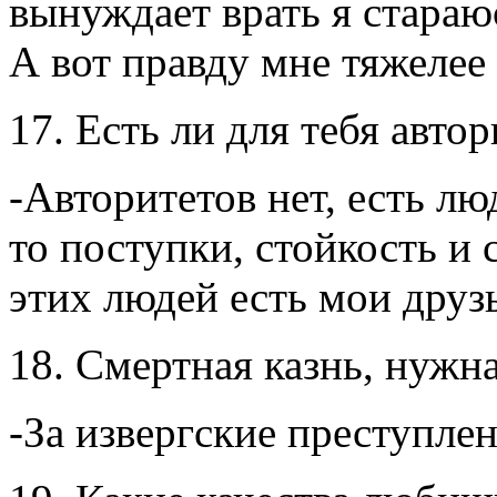
вынуждает врать я стараю
А вот правду мне тяжелее 
17. Есть ли для тебя авто
-Авторитетов нет, есть лю
то поступки, стойкость и с
этих людей есть мои друзь
18. Смертная казнь, нужн
-За извергские преступле