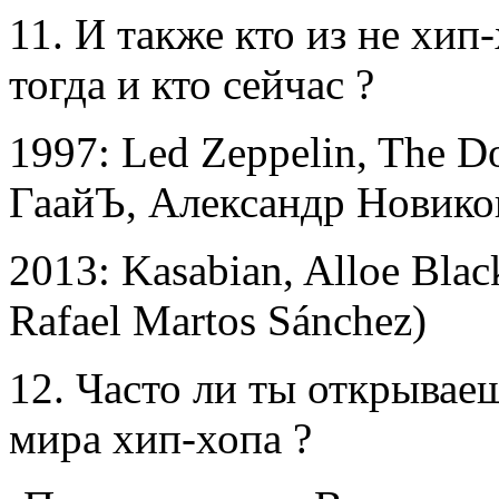
11. И также кто из не хи
тогда и кто сейчас ?
1997: Led Zeppelin, The D
ГаайЪ, Александр Новико
2013: Kasabian, Alloe Blac
Rafael Martos Sánchez)
12. Часто ли ты открывае
мира хип-хопа ?