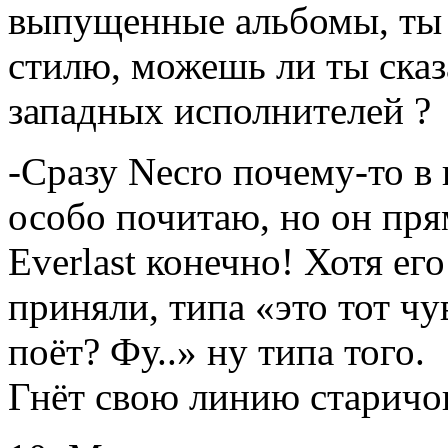
выпущенные альбомы, ты 
стилю, можешь ли ты сказа
западных исполнителей ?
-Сразу Necro почему-то в 
особо почитаю, но он пря
Everlast конечно! Хотя ег
приняли, типа «это тот чу
поёт? Фу..» ну типа того.
Гнёт свою линию старичок