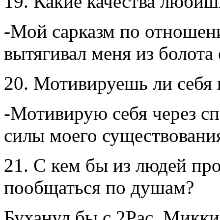
19. Какие качества любишь
-Мой сарказм по отношен
вытягивал меня из болота
20. Мотивируешь ли себя 
-Мотивирую себя через сп
силы моего существовани
21. С кем бы из людей пр
пообщаться по душам?
Буханул бы с 2Pac, Микки