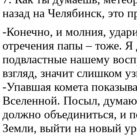
назад на Челябинск, это 
-Конечно, и молния, удар
отречения папы – тоже. Я
подвластные нашему воспр
взгляд, значит слишком у
-Упавшая комета показыв
Вселенной. Посыл, думаю,
должно объединиться, и п
Земли, выйти на новый ур