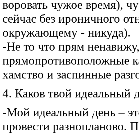
воровать чужое время), ч
сейчас без ироничного от
окружающему - никуда).
-Не то что прям ненавижу
прямопротивоположные к
хамство и заспинные разг
4. Каков твой идеальный д
-Мой идеальный день – эт
провести разнопланово. П