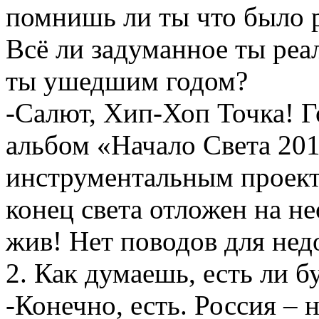
помнишь ли ты что было р
Всё ли задуманное ты реа
ты ушедшим годом?
-Салют, Хип-Хоп Точка! Г
альбом «Начало Света 201
инструментальным проект
конец света отложен на н
жив! Нет поводов для нед
2. Как думаешь, есть ли б
-Конечно, есть. Россия – 