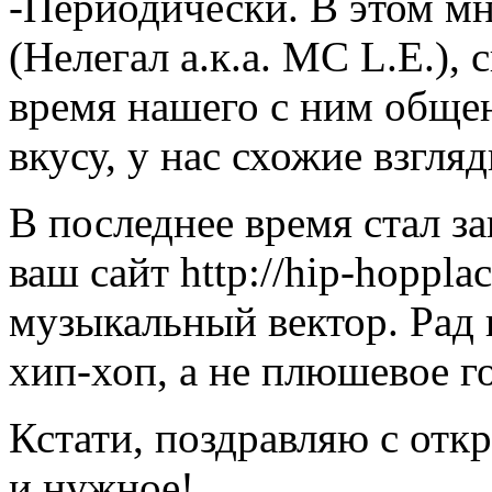
-Периодически. В этом мн
(Нелегал а.к.а. MC L.E.),
время нашего с ним общен
вкусу, у нас схожие взгля
В последнее время стал за
ваш сайт http://hip-hoppla
музыкальный вектор. Рад
хип-хоп, а не плюшевое г
Кстати, поздравляю с отк
и нужное!