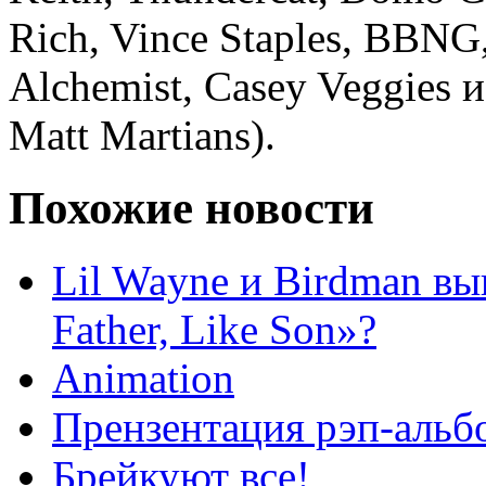
Rich, Vince Staples, BBNG,
Alchemist, Casey Veggies и
Matt Martians).
Похожие новости
Lil Wayne и Birdman вы
Father, Like Son»?
Animation
Прензентация рэп-альб
Брейкуют все!