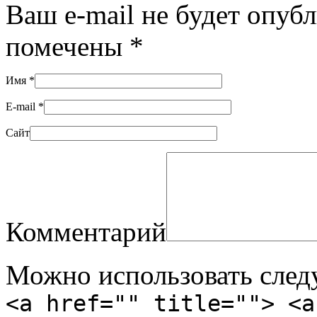
Ваш e-mail не будет опуб
помечены
*
Имя
*
E-mail
*
Сайт
Комментарий
Можно использовать сле
<a href="" title=""> <a