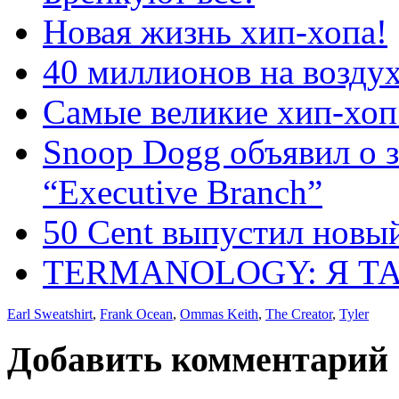
Новая жизнь хип-хопа!
40 миллионов на возду
Самые великие хип-хоп 
Snoop Dogg объявил о з
“Executive Branch”
50 Cent выпустил новый
TERMANOLOGY: Я Т
Earl Sweatshirt
,
Frank Ocean
,
Ommas Keith
,
The Creator
,
Tyler
Добавить комментарий