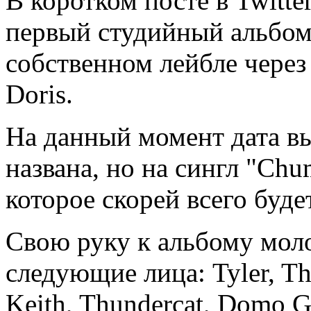
В коротком посте в Twitter
первый студийный альбом 
собственном лейбле через
Doris.
На данный момент дата в
названа, но на сингл "Ch
которое скорей всего буде
Свою руку к альбому мол
следующие лица: Tyler, Th
Keith, Thundercat, Domo Ge