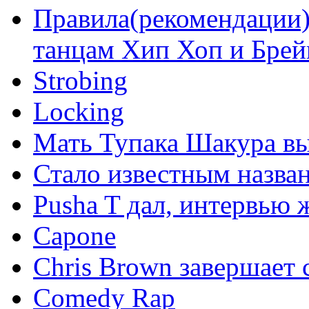
Правила(рекомендации)
танцам Хип Хоп и Брей
Strobing
Locking
Мать Тупака Шакура вы
Стало известным назван
Pusha T дал, интервью 
Capone
Chris Brown завершает 
Comedy Rap