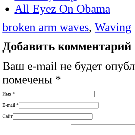
All Eyez On Obama
broken arm waves
,
Waving
Добавить комментарий
Ваш e-mail не будет опуб
помечены
*
Имя
*
E-mail
*
Сайт