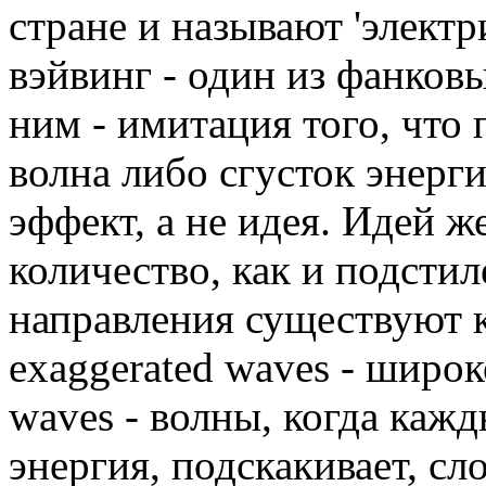
стране и называют 'электри
вэйвинг - один из фанковы
ним - имитация того, что
волна либо сгусток энерги
эффект, а не идея. Идей ж
количество, как и подстил
направления существуют к
exaggerated waves - широ
waves - волны, когда кажд
энергия, подскакивает, сл