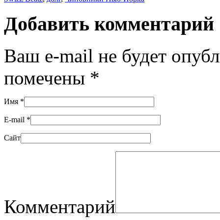
Добавить комментарий
Ваш e-mail не будет опуб
помечены
*
Имя
*
E-mail
*
Сайт
Комментарий