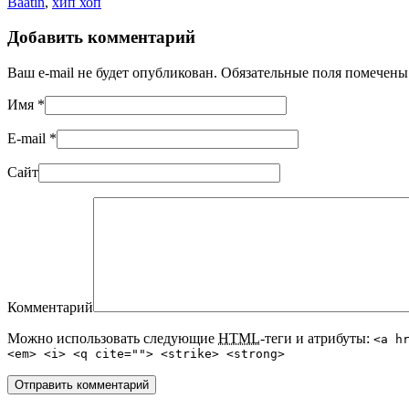
Baatin
,
хип хоп
Добавить комментарий
Ваш e-mail не будет опубликован. Обязательные поля помечен
Имя
*
E-mail
*
Сайт
Комментарий
Можно использовать следующие
HTML
-теги и атрибуты:
<a h
<em> <i> <q cite=""> <strike> <strong>