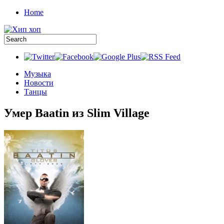
Home
Музыка
Новости
Танцы
Умер Baatin из Slim Village