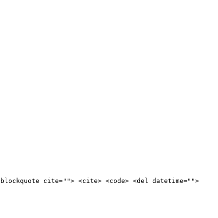
<blockquote cite=""> <cite> <code> <del datetime="">