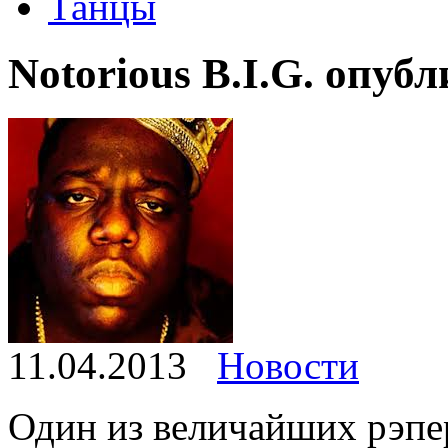
Танцы
Notorious B.I.G. опуб
11.04.2013
Новости
Один из величайших рэпе