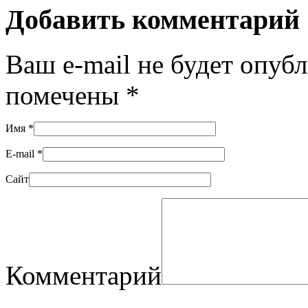
Добавить комментарий
Ваш e-mail не будет опуб
помечены
*
Имя
*
E-mail
*
Сайт
Комментарий