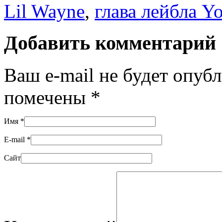
Lil Wayne
,
глава лейбла 
Добавить комментарий
Ваш e-mail не будет опуб
помечены
*
Имя
*
E-mail
*
Сайт