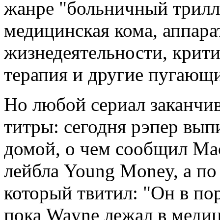
жанре "больничный трилл
медицинская кома, аппар
жизнедеятельности, крити
терапия и другие пугающ
Но любой сериал заканчив
титры: сегодня рэпер вып
домой, о чем сообщил Mack
лейбла Young Money, а по
который твитил: "Он в по
пока Wayne лежал в медиц