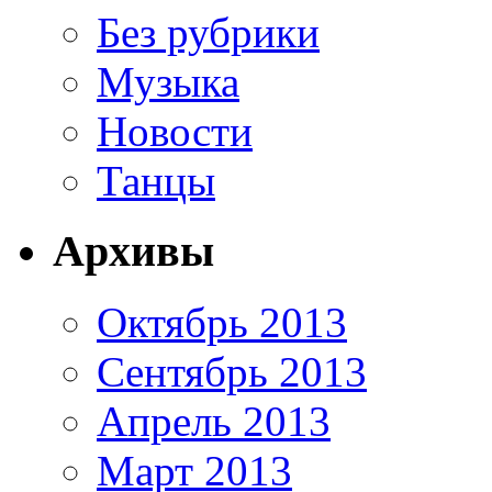
Без рубрики
Музыка
Новости
Танцы
Архивы
Октябрь 2013
Сентябрь 2013
Апрель 2013
Март 2013