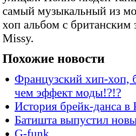
самый музыкальный из мо
хоп альбом с британским
Missy.
Похожие новости
Французский хип-хоп, 
чем эффект моды!?!?
История брейк-данса в 
Батишта выпустил нов
G-funk