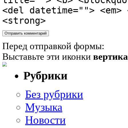
title=""> <b> <blockquo
<del datetime=""> <em> 
<strong>
Перед отправкой формы:
Выставьте эти иконки
вертик
Рубрики
Без рубрики
Музыка
Новости