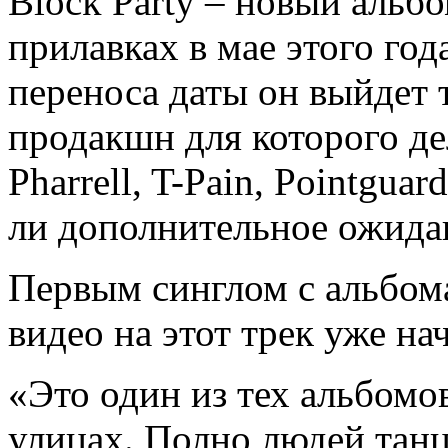
Block Party – новый альбо
прилавках в мае этого года
переноса даты он выйдет 
продакшн для которого де
Pharrell, T-Pain, Pointgua
ли дополнительное ожида
Первым синглом с альбома
видео на этот трек уже на
«Это один из тех альбомо
улицах. Полно людей танц