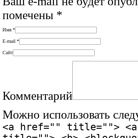
Ваш e-mail не будет опуб
помечены
*
Имя
*
E-mail
*
Сайт
Комментарий
Можно использовать сле
<a href="" title=""> <a