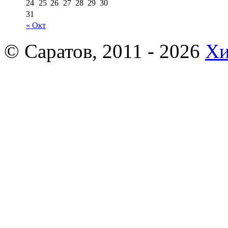
24
25
26
27
28
29
30
31
« Окт
© Саратов, 2011 - 2026
Хи