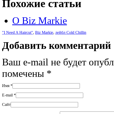
Похожие статьи
О Biz Markie
"I Need A Haircut"
,
Biz Markie
,
лейбл Cold Chillin
Добавить комментарий
Ваш e-mail не будет опуб
помечены
*
Имя
*
E-mail
*
Сайт