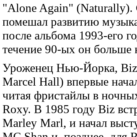
"Alone Again" (Naturally)
помешал развитию музыка
после альбома 1993-его го
течение 90-ых он больше 
Уроженец Нью-Йорка, Biz
Marcel Hall) впервые нача
читая фристайлы в ночных
Roxy. В 1985 году Biz вс
Marley Marl, и начал выст
MC Shan и, позднее, для R