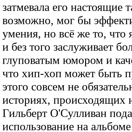
затмевала его настоящие 
возможно, мог бы эффекти
умения, но всё же то, что
и без того заслуживает б
глуповатым юмором и кач
что хип-хоп может быть п
этого совсем не обязатель
историях, происходящих н
Гильберт О'Сулливан подал
использование на альбоме 