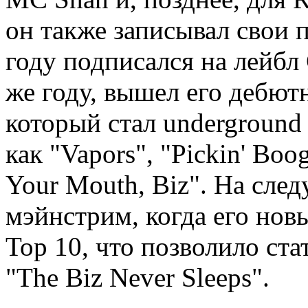
он также записывал свои 
году подписался на лейбл C
же году, вышел его дебютн
который стал underground 
как "Vapors", "Pickin' Bo
Your Mouth, Biz". На сле
мэйнстрим, когда его новы
Top 10, что позволило ст
"The Biz Never Sleeps".