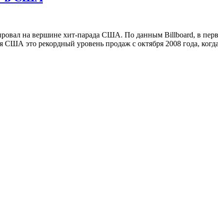
овал на вершине хит-парада США. По данным Billboard, в перву
ля США это рекордный уровень продаж с октября 2008 года, когд