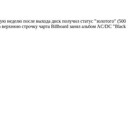
ю неделю после выхода диск получил статус "золотого" (500
а верхнюю строчку чарта Billboard занял альбом AC/DC "Black