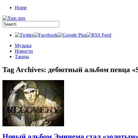
Home
Музыка
Новости
Танцы
Tag Archives:
дебютный альбом певца «S
Новый альбом Эминема стал «золотым