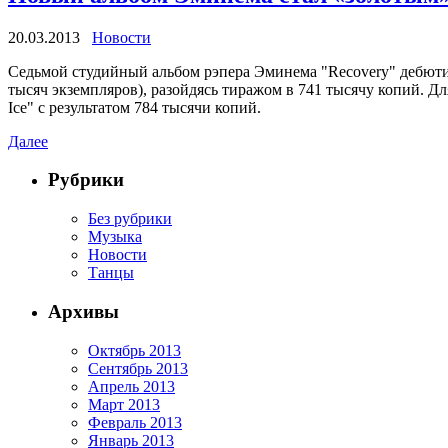
20.03.2013
Новости
Седьмой студийный альбом рэпера Эминема "Recovery" дебютир
тысяч экземпляров), разойдясь тиражом в 741 тысячу копий. Д
Ice" с результатом 784 тысячи копий.
Далее
Рубрики
Без рубрики
Музыка
Новости
Танцы
Архивы
Октябрь 2013
Сентябрь 2013
Апрель 2013
Март 2013
Февраль 2013
Январь 2013